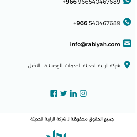
966+
966540467689
966+
540467689
info@rabiyah.com
شركة الرابية الحديثة للخدمات اللوجستية - النخيل
جميع الحقوق محفوظة لـ
شركة الرابية الحديثة