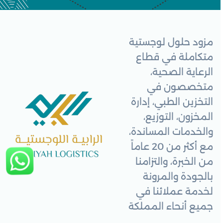
مزود حلول لوجستية
متكاملة في قطاع
الرعاية الصحية،
متخصصون في
التخزين الطبي، إدارة
المخزون، التوزيع،
والخدمات المساندة،
مع أكثر من 20 عاماً
من الخبرة، والتزامنا
بالجودة والمرونة
لخدمة عملائنا في
جميع أنحاء المملكة