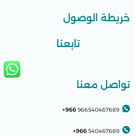
خريطة الوصول
تابعنا
تواصل معنا
966+
966540467689
966+
540467689