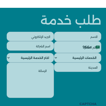
طلب خدمة
البريد
الاسم
الإلكتروني
(مطلوب)
رقم
اسم
(مطلوب)
+966
العمل
الشركة
Saudi
(مطلوب)
(مطلوب)
الخدمات
الخدمات
Arabia
الفرعية
الرئيسية
+966
الرسالة
المدينة
(مطلوب)
(مطلوب)
CAPTCHA