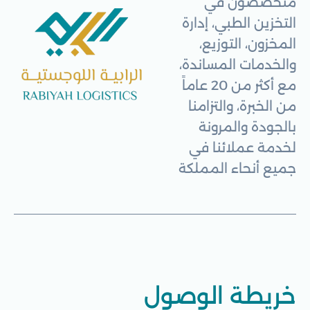
متخصصون في
التخزين الطبي، إدارة
المخزون، التوزيع،
والخدمات المساندة،
مع أكثر من 20 عاماً
من الخبرة، والتزامنا
بالجودة والمرونة
لخدمة عملائنا في
جميع أنحاء المملكة
خريطة الوصول