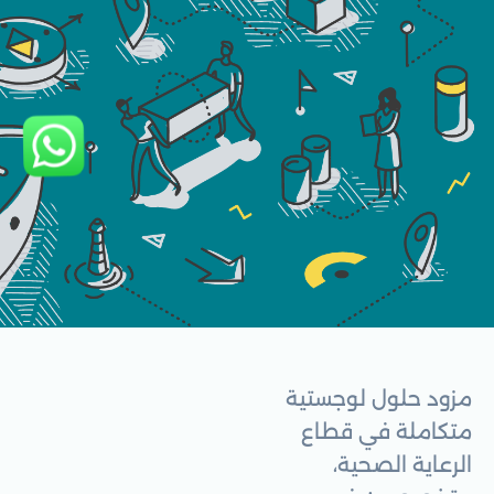
مزود حلول لوجستية
متكاملة في قطاع
الرعاية الصحية،