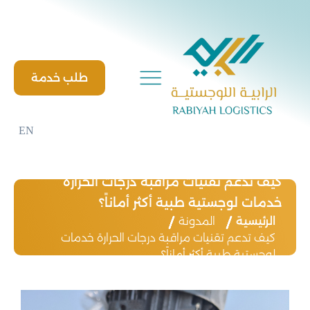
Ski
t
conten
طلب خدمة
EN
كيف تدعم تقنيات مراقبة درجات الحرارة
خدمات لوجستية طبية أكثر أماناً؟
الرئيسية
المدونة
كيف تدعم تقنيات مراقبة درجات الحرارة خدمات
لوجستية طبية أكثر أماناً؟