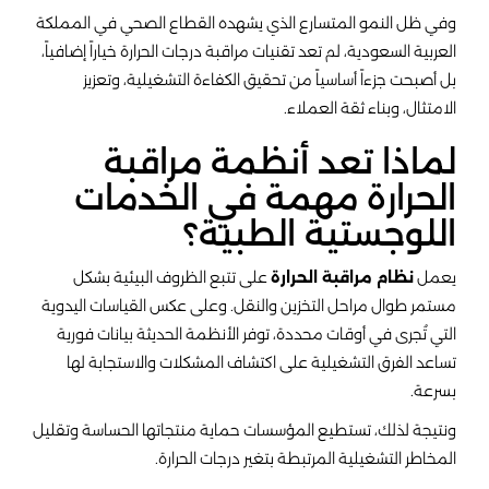
وفي ظل النمو المتسارع الذي يشهده القطاع الصحي في المملكة
العربية السعودية، لم تعد تقنيات مراقبة درجات الحرارة خياراً إضافياً،
بل أصبحت جزءاً أساسياً من تحقيق الكفاءة التشغيلية، وتعزيز
الامتثال، وبناء ثقة العملاء.
لماذا تعد أنظمة مراقبة
الحرارة مهمة في الخدمات
اللوجستية الطبية؟
يعمل
نظام مراقبة الحرارة
على تتبع الظروف البيئية بشكل
مستمر طوال مراحل التخزين والنقل. وعلى عكس القياسات اليدوية
التي تُجرى في أوقات محددة، توفر الأنظمة الحديثة بيانات فورية
تساعد الفرق التشغيلية على اكتشاف المشكلات والاستجابة لها
بسرعة.
ونتيجة لذلك، تستطيع المؤسسات حماية منتجاتها الحساسة وتقليل
المخاطر التشغيلية المرتبطة بتغير درجات الحرارة.