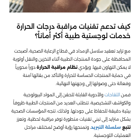
كيف تدعم تقنيات مراقبة درجات الحرارة
خدمات لوجستية طبية أكثر أماناً؟
مع تزايد تعقيد سلاسل الإمداد في قطاع الرعاية الصحية، أصبحت
المحافظة على جودة المنتجات الطبية أثناء التخزين والنقل أولوية
لا يمكن التهاون فيها. ويؤدي
نظام مراقبة الحرارة
دوراً محورياً
في حماية المنتجات الحساسة للحرارة والتأكد من بقائها آمنة
وفعالة حتى وصولها إلى وجهتها النهائية.
فمن
اللقاحات
والأدوية القابلة للحقن إلى المواد البيولوجية
والكواشف التشخيصية، تتطلب العديد من المنتجات الطبية ظروفاً
بيئية دقيقة للحفاظ على جودتها. ولذلك، تتجه المؤسسات الصحية
بشكل متزايد إلى تبني تقنيات متطورة توفر مراقبة لحظية، وتعزز
تتبع
سلسلة التبريد
، وتمنحها رؤية أوضح لمختلف مراحل
العمليات اللوجستية.