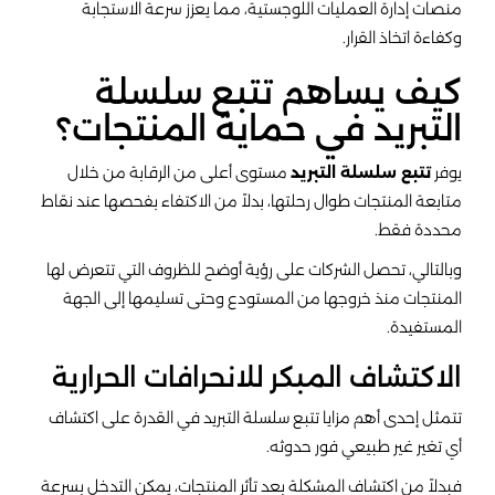
منصات إدارة العمليات اللوجستية، مما يعزز سرعة الاستجابة
وكفاءة اتخاذ القرار.
كيف يساهم تتبع سلسلة
التبريد في حماية المنتجات؟
يوفر
تتبع سلسلة التبريد
مستوى أعلى من الرقابة من خلال
متابعة المنتجات طوال رحلتها، بدلاً من الاكتفاء بفحصها عند نقاط
محددة فقط.
وبالتالي، تحصل الشركات على رؤية أوضح للظروف التي تتعرض لها
المنتجات منذ خروجها من المستودع وحتى تسليمها إلى الجهة
المستفيدة.
الاكتشاف المبكر للانحرافات الحرارية
تتمثل إحدى أهم مزايا تتبع سلسلة التبريد في القدرة على اكتشاف
أي تغير غير طبيعي فور حدوثه.
فبدلاً من اكتشاف المشكلة بعد تأثر المنتجات، يمكن التدخل بسرعة