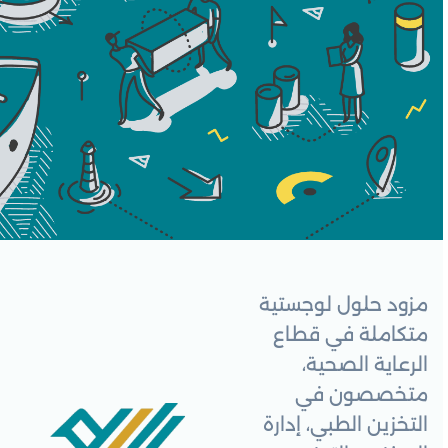
مزود حلول لوجستية
متكاملة في قطاع
الرعاية الصحية،
متخصصون في
التخزين الطبي، إدارة