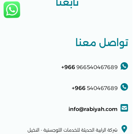
تابعنا
تواصل معنا
966+
966540467689
966+
540467689
info@rabiyah.com
شركة الرابية الحديثة للخدمات اللوجستية - النخيل