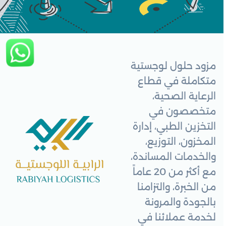
مزود حلول لوجستية
متكاملة في قطاع
الرعاية الصحية،
متخصصون في
التخزين الطبي، إدارة
المخزون، التوزيع،
والخدمات المساندة،
مع أكثر من 20 عاماً
من الخبرة، والتزامنا
بالجودة والمرونة
لخدمة عملائنا في