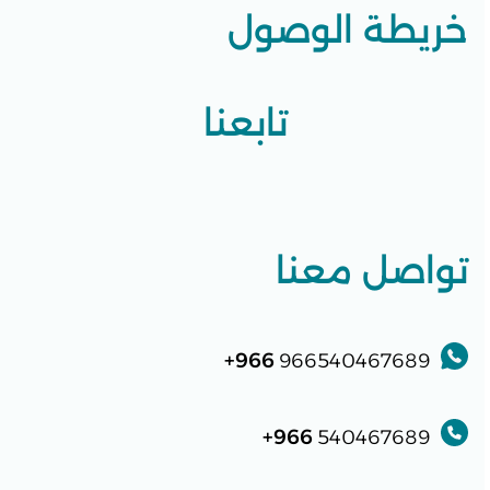
خريطة الوصول
تابعنا
تواصل معنا
966+
966540467689
966+
540467689