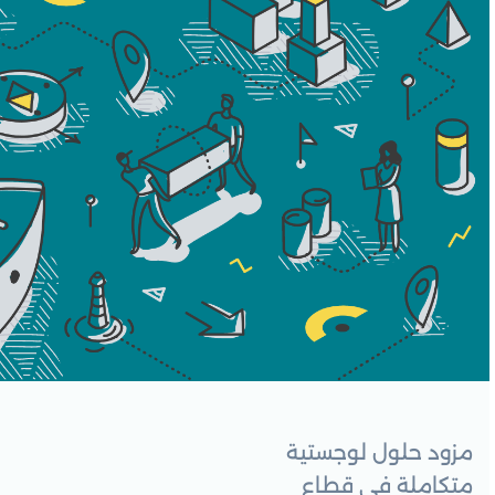
مزود حلول لوجستية
متكاملة في قطاع