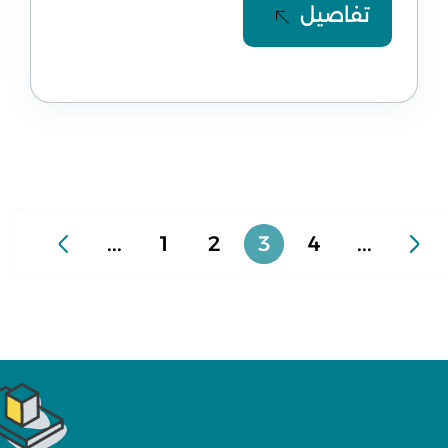
تفاصيل
...
1
2
3
4
...