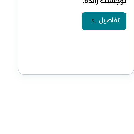
لوجستية رائدة.
تفاصيل