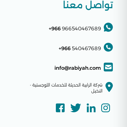
تواصل معنا
966+
966540467689
966+
540467689
info@rabiyah.com
شركة الرابية الحديثة للخدمات اللوجستية -
النخيل