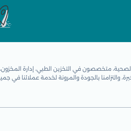
صحية، متخصصون في التخزين الطبي، إدارة المخزون، ا