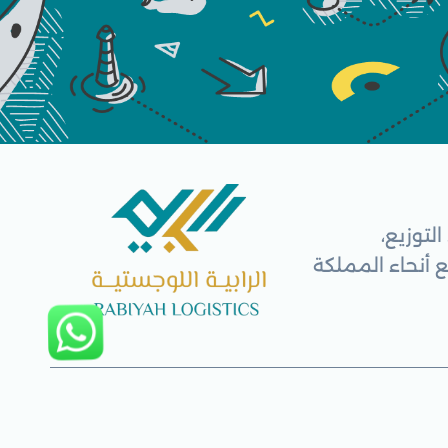
لتوزيع،