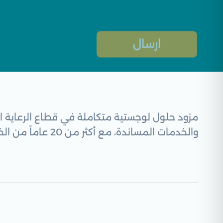
مزود حلول لوجستية متكاملة في قطاع الرعاية ال
والخدمات المساندة، مع أكثر من 20 عاماً من الخبرة، والتزامنا بالجودة والمرونة لخدمة عملائنا في جميع أنحاء المملكة