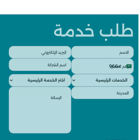
طلب خدمة
البريد
الاسم
الإلكتروني
(مطلوب)
رقم
اسم
(مطلوب)
+966
العمل
الشركة
Saudi
(مطلوب)
(مطلوب)
الخدمات
الخدمات
Arabia
الفرعية
الرئيسية
+966
الرسالة
المدينة
(مطلوب)
(مطلوب)
CAPTCHA