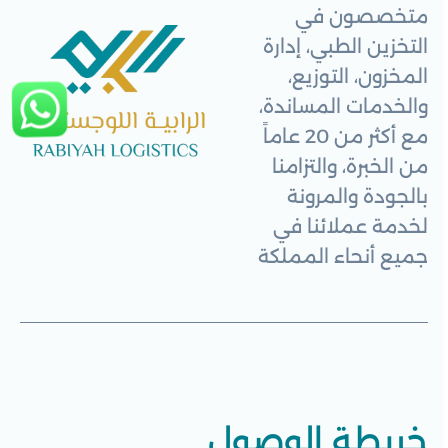
متخصصون في
التخزين الطبي، إدارة
المخزون، التوزيع،
والخدمات المساندة،
مع أكثر من 20 عاماً
من الخبرة، والتزامنا
بالجودة والمرونة
لخدمة عملائنا في
جميع أنحاء المملكة
خريطة الوصول