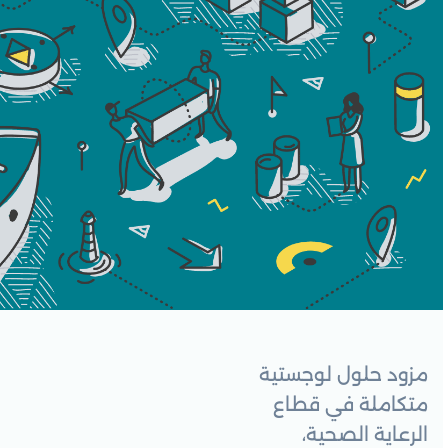
مزود حلول لوجستية
متكاملة في قطاع
الرعاية الصحية،