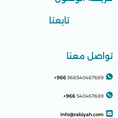
تابعنا
تواصل معنا
966+
966540467689
966+
540467689
info@rabiyah.com