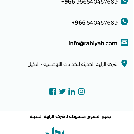
966+
966540467689
966+
540467689
info@rabiyah.com
شركة الرابية الحديثة للخدمات اللوجستية - النخيل
جميع الحقوق محفوظة لـ
شركة الرابية الحديثة