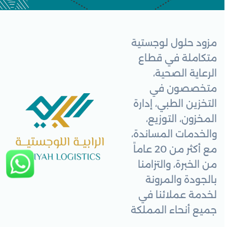
مزود حلول لوجستية
متكاملة في قطاع
الرعاية الصحية،
متخصصون في
التخزين الطبي، إدارة
المخزون، التوزيع،
والخدمات المساندة،
مع أكثر من 20 عاماً
من الخبرة، والتزامنا
بالجودة والمرونة
لخدمة عملائنا في
جميع أنحاء المملكة