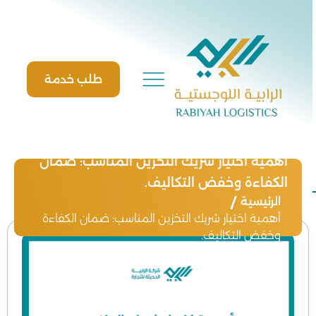
Ski
t
conten
طلب خدمة
أهمية اختيار شريك التخزين المناسب: ضمان
الكفاءة وخفض التكاليف.
الرئيسية
أهمية اختيار شريك التخزين المناسب: ضمان الكفاءة
وخفض التكاليف.