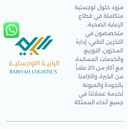
مزود حلول لوجستية
متكاملة في قطاع
الرعاية الصحية،
متخصصون في
التخزين الطبي، إدارة
المخزون، التوزيع،
والخدمات المساندة،
مع أكثر من 20 عاماً
من الخبرة، والتزامنا
بالجودة والمرونة
لخدمة عملائنا في
جميع أنحاء المملكة