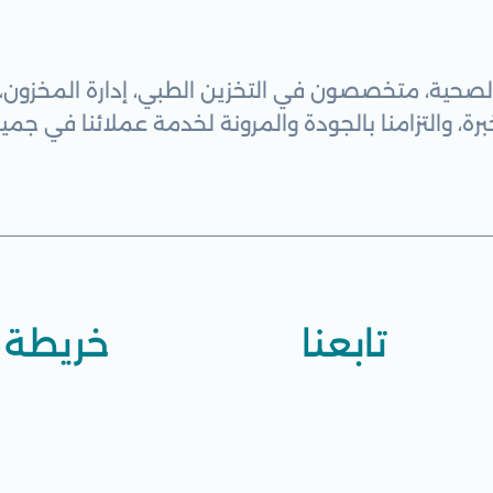
صحية، متخصصون في التخزين الطبي، إدارة المخزون، ا
تابعنا
خريطة 