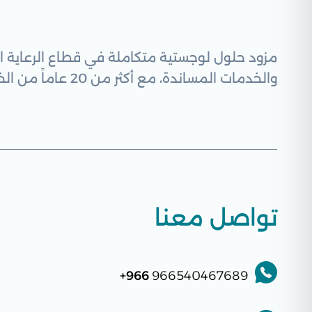
مزود حلول لوجستية متكاملة في قطاع الرعاية ال
والخدمات المساندة، مع أكثر من 20 عاماً من الخبرة، والتزامنا بالجودة والمرونة لخدمة عملائنا في جميع أنحاء المملكة
تواصل معنا
966+
966540467689