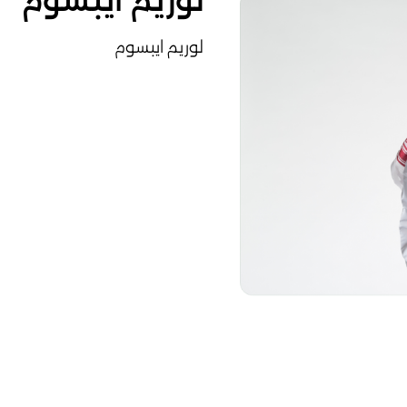
لوريم ايبسوم
لوريم ايبسوم