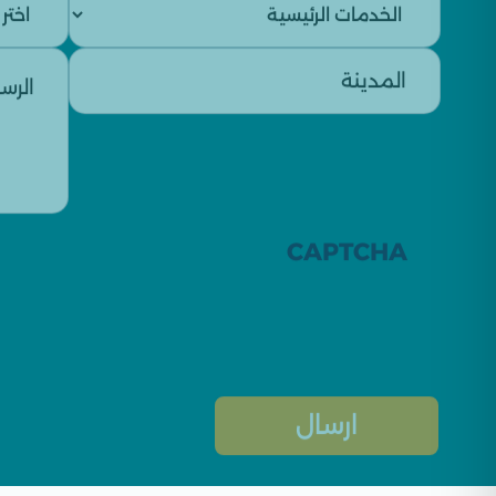
+966
CAPTCHA