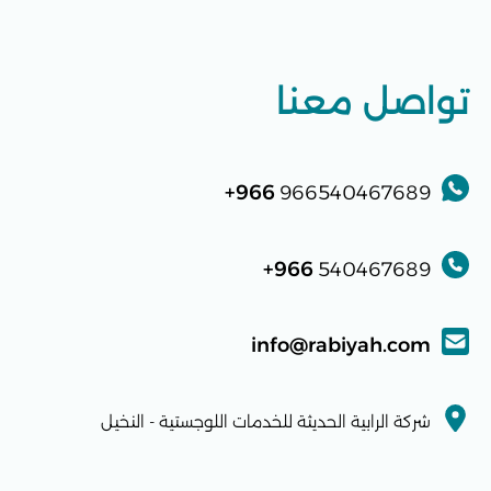
تواصل معنا
966+
966540467689
966+
540467689
info@rabiyah.com
شركة الرابية الحديثة للخدمات اللوجستية - النخيل