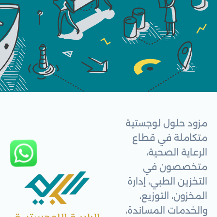
مزود حلول لوجستية
متكاملة في قطاع
الرعاية الصحية،
متخصصون في
التخزين الطبي، إدارة
المخزون، التوزيع،
والخدمات المساندة،