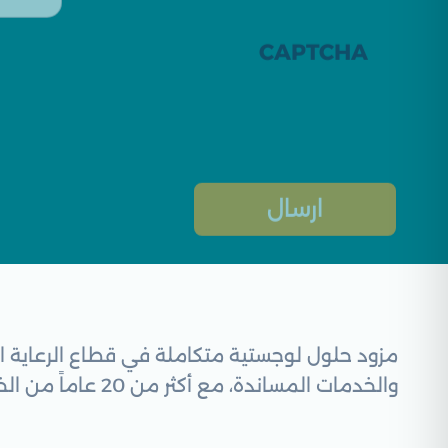
CAPTCHA
مزود حلول لوجستية متكاملة في قطاع الرعاية ال
والخدمات المساندة، مع أكثر من 20 عاماً من الخبرة، والتزامنا بالجودة والمرونة لخدمة عملائنا في جميع أنحاء المملكة