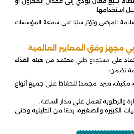
ام تتبع فعال يؤدي إلى فقدان المخزون أو
بل استخدامها.
لامة المرضى وتؤثر سلبًا على سمعة المؤسسات
تماد على
مستودع طبي
معتمد من هيئة الغذاء
مة تضمن:
 مكيف، مبرد، مجمد) للحفاظ على جميع أنواع
رة والرطوبة تعمل على مدار الساعة.
ت الكبيرة والصغيرة، بدءًا من الطبلية وحتى