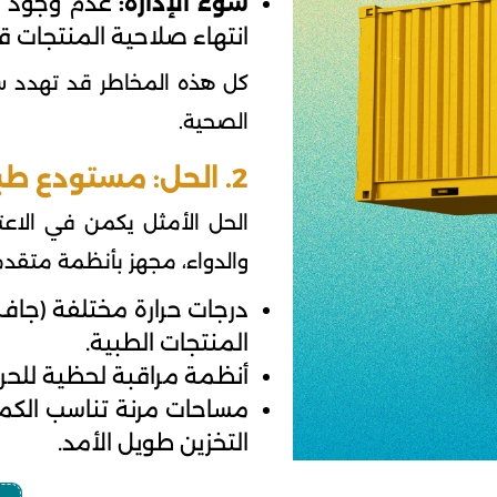
سوء الإدارة:
عدم وجود نظ
انتهاء صلاحية المنتجات ق
كل هذه المخاطر قد تهدد س
الصحية.
2. الحل: مستودع طبي مجهز وفق المعايير العالمية
الحل الأمثل يكمن في الاع
والدواء، مجهز بأنظمة متقد
درجات حرارة مختلفة (جاف،
المنتجات الطبية.
أنظمة مراقبة لحظية للحرا
مساحات مرنة تناسب الكميا
التخزين طويل الأمد.