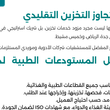
تجاوز التخزين التقليدي
 أنها ليست مجرد مزود خدمات تخزين، بل شريك استراتيجي ف
ل المستودعات الطبية ل
سب جميع القطاعات الطبية والغذائية.
ت، فحصها، تخزينها، وإخراجها عند الطلب.
مد، حسب احتياج العميل.
اء والدواء، مع شهادات ISO لضمان الجودة.