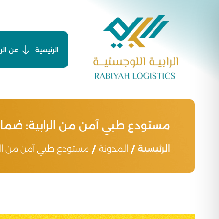
Ski
t
conten
الرئيسية
عن الرا
مستودع طبي آمن من الرابية: ضما
الرئيسية
المدونة
مستودع طبي آمن من الر