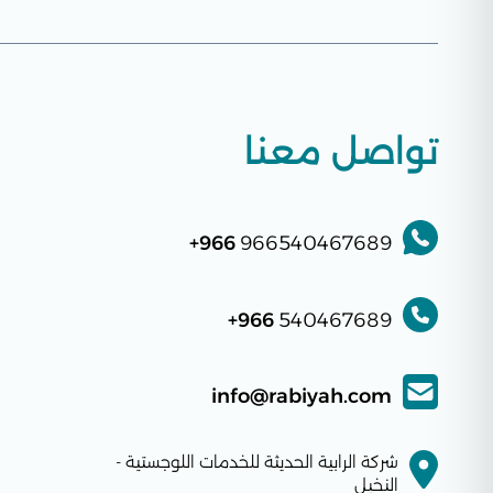
تواصل معنا
966+
966540467689
966+
540467689
info@rabiyah.com
شركة الرابية الحديثة للخدمات اللوجستية -
النخيل