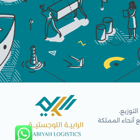
لتوزيع،