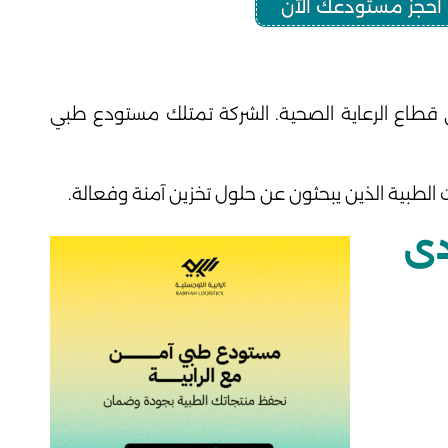
احجز مستودعك الآن
ي قطاع الرعاية الصحية. الشركة تمتلك مستودع طبي
دى