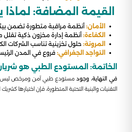
القيمة المضافة: لماذا يخت
الأمان:
أنظمة مراقبة متطورة تضمن بيئة 
الكفاءة:
أنظمة إدارة مخزون ذكية تقلل من
المرونة:
حلول تخزينية تناسب الشركات الك
التواجد الجغرافي:
فروع في المدن الرئيس
الخاتمة: المستودع الطبي هو شريان
في النهاية، وجود
مستودع طبي آمن ومرخص ليس رفاه
التقنيات والبنية التحتية المتطورة، فإن اختيارها كش