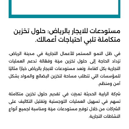
مستودعات للايجار بالرياض: حلول تخزين
متكاملة تلبي احتياجات أعمالك.
في ظل النمو المستمر للأعمال التجارية في مدينة الرياض،
تزداد الحاجة إلى حلول تخزين مرنة وفعّالة تدعم العمليات
التجارية بكل كفاءة. وتعد مستودعات للايجار بالرياض خيارًا مثاليًا
للمؤسسات التي تتطلب مساحة لتخزين البضائع والمواد بشكل
آمن ومنظم.
شركة الرابية الحديثة تميزت في تقديم حلول تخزين متكاملة
تسهم في تسهيل العمليات اللوجستية وتقليل التكاليف على
الشركات من خلال توفير مستودعات مرنة ومناسبة لجميع أنواع
النشاطات التجارية.