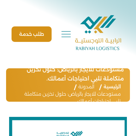
Ski
t
conten
طلب خدمة
مستودعات للايجار بالرياض: حلول تخزين
متكاملة تلبي احتياجات أعمالك.
الرئيسية
المدونة
مستودعات للايجار بالرياض: حلول تخزين متكاملة
تلبي احتياجات أعمالك.