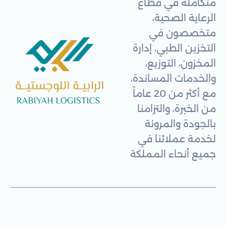
متكاملة في قطاع
الرعاية الصحية،
متخصصون في
التخزين الطبي، إدارة
المخزون، التوزيع،
والخدمات المساندة،
مع أكثر من 20 عاماً
من الخبرة، والتزامنا
بالجودة والمرونة
لخدمة عملائنا في
جميع أنحاء المملكة