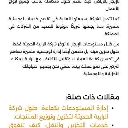
للإيجار بالرياض، حيث تقدم حلولًا متكاملة تناسب جميع أنواع
الأعمال.
كما تتميز الشركة بسمعتها العالية في تقديم خدمات لوجستية
متميزة، مما يجعلها شريكًا موثوقًا للعديد من الشركات في
المملكة.
من خلال مستودعات الإيجار، لا توفر شركة الرابية الحديثة فقط
حلول تخزين مرنة. بل تضمن أيضًا إدارة لوجستية متميزة تساهم
في تحسين كفاءة العمليات وتقليل التكاليف. مع الرابية، يمكنك
التركيز على نمو عملك بينما نعتني نحن بجميع احتياجاتك
التخزينية واللوجستية.
مقالات ذات صلة:
إدارة المستودعات بكفاءة: حلول شركة
الرابية الحديثة لتخزين وتوزيع المنتجات.
خدمات التخزين والنقل: كيف تتفوق