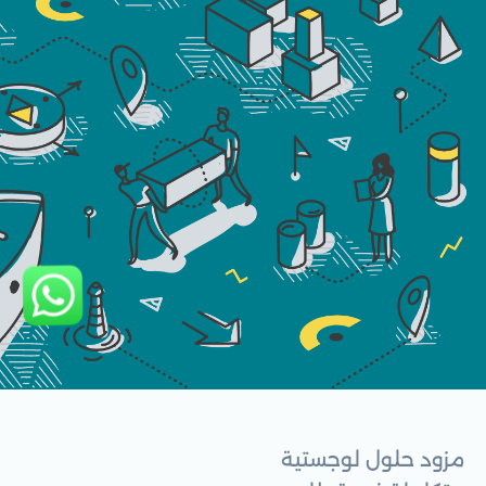
مزود حلول لوجستية