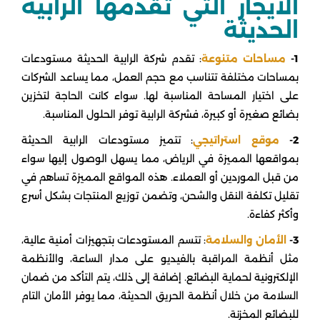
الايجار التي تقدمها الرابية
الحديثة
1-
مساحات متنوعة
: تقدم شركة الرابية الحديثة مستودعات
بمساحات مختلفة تتناسب مع حجم العمل، مما يساعد الشركات
على اختيار المساحة المناسبة لها. سواء كانت الحاجة لتخزين
بضائع صغيرة أو كبيرة، فشركة الرابية توفر الحلول المناسبة.
2-
موقع استراتيجي
: تتميز مستودعات الرابية الحديثة
بمواقعها المميزة في الرياض، مما يسهل الوصول إليها سواء
من قبل الموردين أو العملاء. هذه المواقع المميزة تساهم في
تقليل تكلفة النقل والشحن، وتضمن توزيع المنتجات بشكل أسرع
وأكثر كفاءة.
3-
الأمان والسلامة
: تتسم المستودعات بتجهيزات أمنية عالية،
مثل أنظمة المراقبة بالفيديو على مدار الساعة، والأنظمة
الإلكترونية لحماية البضائع. إضافة إلى ذلك، يتم التأكد من ضمان
السلامة من خلال أنظمة الحريق الحديثة، مما يوفر الأمان التام
للبضائع المخزنة.