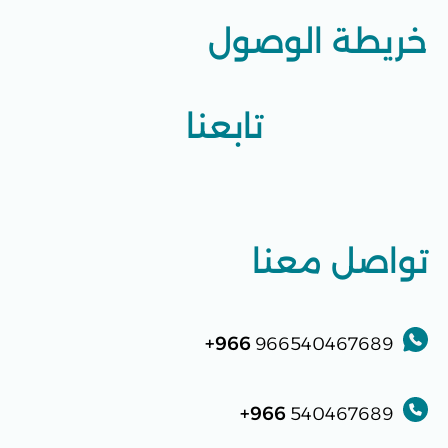
خريطة الوصول
تابعنا
تواصل معنا
966+
966540467689
966+
540467689