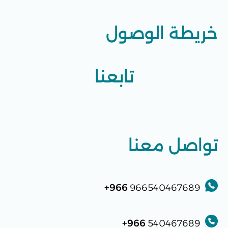
خريطة الوصول
تابعنا
تواصل معنا
966+
966540467689
966+
540467689