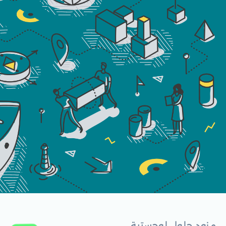
مزود حلول لوجستية