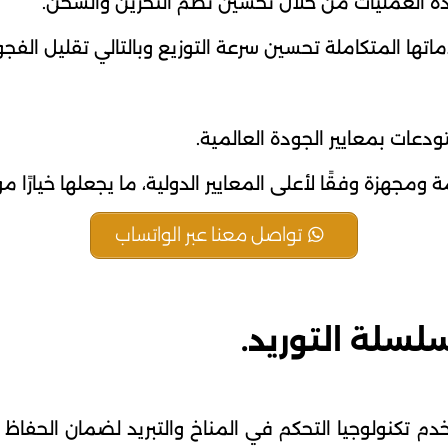
ه العمليات من خلال تحسين نظم التخزين والشحن.
اتها المتكاملة تحسين سرعة التوزيع وبالتالي تقليل الفج
ودعات بمعايير الجودة العالمية.
هزة وفقًا لأعلى المعايير الدولية، ما يجعلها خيارًا موثو
تواصل معنا عبر الواتساب
لسلة التوريد.
دم تكنولوجيا التحكم في المناخ والتبريد لضمان الحفاظ