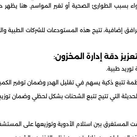
، سواء بسبب الطوارئ الصحية أو تغير المواسم. هنا يظهر 
افق إضافية، تتيح هذه المستودعات للشركات الطبية والدو
عزيز دقة إدارة المخزون
:
ة توريد طبية.
مة تتبع ذكية يسهم في تقليل الهدر وضمان توفير الكم
الحديثة التي تتيح تتبع الشحنات بشكل لحظي وضمان توزيع 
قت المستغرق بين استلام الأدوية وتوزيعها على المستشف