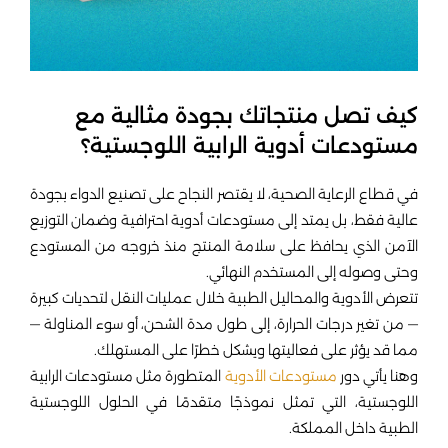
كيف تصل منتجاتك بجودة مثالية مع
مستودعات أدوية الرابية اللوجستية؟
في قطاع الرعاية الصحية، لا يقتصر النجاح على تصنيع الدواء بجودة
عالية فقط، بل يمتد إلى مستودعات أدوية احترافية وضمان التوزيع
الآمن الذي يحافظ على سلامة المنتج منذ خروجه من المستودع
وحتى وصوله إلى المستخدم النهائي.
تتعرض الأدوية والمحاليل الطبية خلال عمليات النقل لتحديات كبيرة
— من تغير درجات الحرارة، إلى طول مدة الشحن، أو سوء المناولة —
مما قد يؤثر على فعاليتها ويشكل خطرًا على المستهلك.
وهنا يأتي دور
مستودعات الأدوية
المتطورة مثل مستودعات الرابية
اللوجستية، التي تمثل نموذجًا متقدمًا في الحلول اللوجستية
الطبية داخل المملكة.