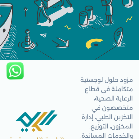
مزود حلول لوجستية
متكاملة في قطاع
الرعاية الصحية،
متخصصون في
التخزين الطبي، إدارة
المخزون، التوزيع،
والخدمات المساندة،