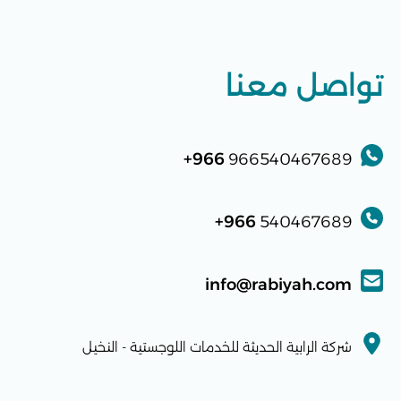
تواصل معنا
966+
966540467689
966+
540467689
info@rabiyah.com
شركة الرابية الحديثة للخدمات اللوجستية - النخيل