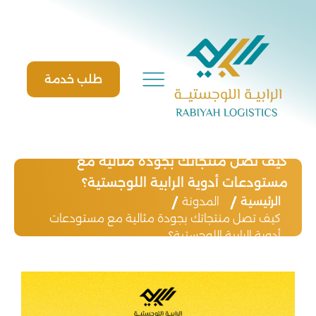
Ski
t
conten
طلب خدمة
كيف تصل منتجاتك بجودة مثالية مع
مستودعات أدوية الرابية اللوجستية؟
الرئيسية
المدونة
كيف تصل منتجاتك بجودة مثالية مع مستودعات
أدوية الرابية اللوجستية؟