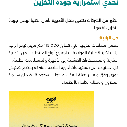
تحدي استمرارية جودة التخزين
الكثير من الشركات تكتفي بنقل الأدوية بأمان، لكنها تهمل جودة
التخزين نفسها.
حل الرابية:
بفضل مساحات تخزينها التي تتجاوز 115,000 متر مربع، توفر الرابية
بيئات تخزينية عالية المواصفات لجميع أنواع المنتجات — من الأدوية
البشرية والمستحضرات العشبية إلى الأجهزة والمستلزمات الطبية.
كل مستودع من مستودعات أدوية الخاصة بالشركة يخضع لتفتيش
دوري وفق معايير هيئة الغذاء والدواء السعودية لضمان سلامة
المخزون وامتثاله الكامل للأنظمة.