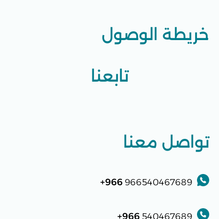
خريطة الوصول
تابعنا
تواصل معنا
966+
966540467689
966+
540467689