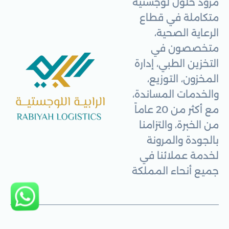
مزود حلول لوجستية
متكاملة في قطاع
الرعاية الصحية،
متخصصون في
التخزين الطبي، إدارة
المخزون، التوزيع،
والخدمات المساندة،
مع أكثر من 20 عاماً
من الخبرة، والتزامنا
بالجودة والمرونة
لخدمة عملائنا في
جميع أنحاء المملكة