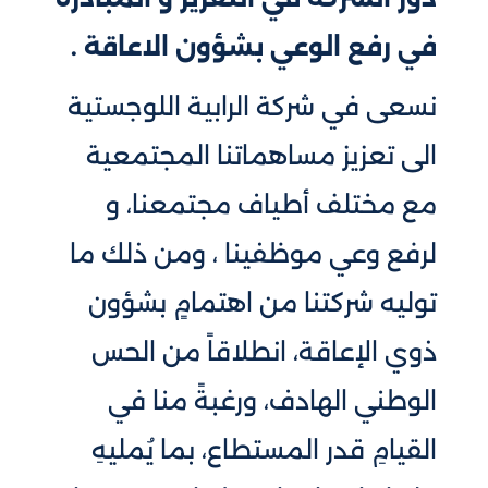
في رفع الوعي بشؤون الاعاقة .
نسعى في شركة الرابية
اللوجستية
الى تعزيز مساهماتنا المجتمعية
مع مختلف أطياف مجتمعنا، و
لرفع وعي موظفينا ، ومن ذلك ما
توليه شركتنا من اهتمامٍ بشؤون
ذوي الإعاقة، انطلاقاً من الحس
الوطني الهادف، ورغبةً منا في
القيامِ قدر المستطاع، بما يُمليهِ