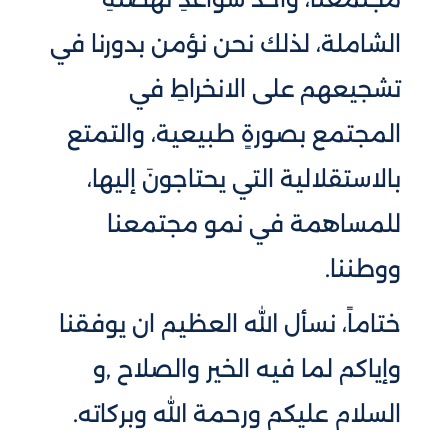
الشاملة، لذلك نحن نؤمن بدورنا في
تشجيعهم على الانخراطِ في
المجتمع بصورةٍ طبيعية، والتمتع
بالاستقلالية التي يحتاجونَ إليها،
للمساهمة في نمو مجتمعنا
ووطننا.
ختاماً، نسأل الله العظيم ان يوفقنا
وإياكم لما فيه الخير والصلاح ,و
السلام عليكم ورحمة الله وبركاته.