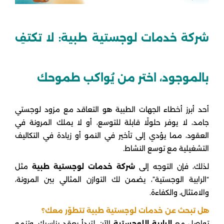
شركة خدمات لوجستية طبية: لا تكتفِ
بالموجود، اختر من يُواكب طموحك
أحد أبرز أخطاء الجهات الطبية هو التعاقد مع مزود لوجستي
جامد، لا يوفر حلولًا قابلة للتوسع، أو لا يملك المرونة في
العقود، مما يؤدي إلى تأخير في النمو أو زيادة في التكاليف
التشغيلية مع توسع النشاط.
لذلك، فإن التوجه إلى
شركة خدمات لوجستية طبية
مثل
“الرابية الوجستية”، يضمن لك التوازن المثالي بين المرونة،
والامتثال، والكفاءة.
هل تبحث عن خدمات لوجستية طبية تتطوّر معك؟
تواصل مع
الرابية اللوجستية
الآن لتبدأ بعقد يناسبك، وتنمو