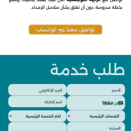
بخطة مدروسة، دون أن تقلق بشأن سلاسل الإمداد.
تواصل معنا عبر الواتساب
طلب خدمة
البريد
الاسم
الإلكتروني
(مطلوب)
رقم
اسم
(مطلوب)
+966
العمل
الشركة
Saudi
(مطلوب)
(مطلوب)
الخدمات
الخدمات
Arabia
الفرعية
الرئيسية
+966
الرسالة
المدينة
(مطلوب)
(مطلوب)