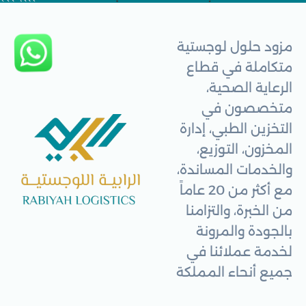
مزود حلول لوجستية
متكاملة في قطاع
الرعاية الصحية،
متخصصون في
التخزين الطبي، إدارة
المخزون، التوزيع،
والخدمات المساندة،
مع أكثر من 20 عاماً
من الخبرة، والتزامنا
بالجودة والمرونة
لخدمة عملائنا في
جميع أنحاء المملكة