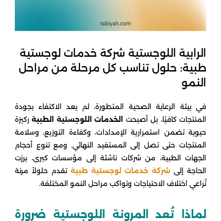
الرابية اللوجستية شركة خدمات لوجستية
طبية: حلول تناسب كل مرحلة من مراحل
النمو
في بيئة الرعاية الصحية المتطورة، لم يعد الاكتفاء بجودة
المنتجات كافيًا، بل أصبحت
الخدمات اللوجستية الطبية
ركيزة
حيوية تضمن استمرارية الإمدادات، وكفاءة التوزيع، وسلامة
المنتجات حتى تصل إلى المستفيد النهائي. ومع تنوع أحجام
الجهات الطبية، من شركات ناشئة إلى مؤسسات كبرى، برزت
الحاجة إلى
شركة خدمات لوجستية طبية
تقدم حلولاً مرنة
تُراعي اختلاف الاحتياجات وتواكب مراحل النمو المختلفة.
لماذا تُعد المرونة اللوجستية ضرورة