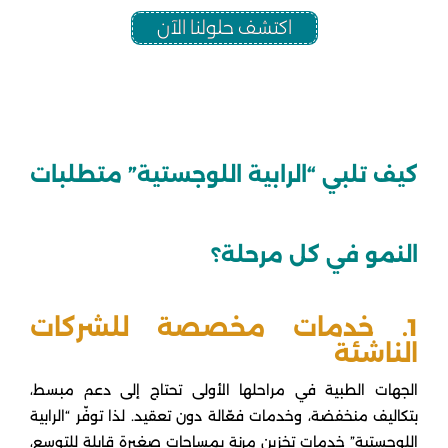
اكتشف حلولنا الآن
كيف تلبي “الرابية اللوجستية” متطلبات
النمو في كل مرحلة؟
1. خدمات مخصصة للشركات
الناشئة
الجهات الطبية في مراحلها الأولى تحتاج إلى دعم مبسط،
بتكاليف منخفضة، وخدمات فعّالة دون تعقيد. لذا توفّر “الرابية
اللوجستية” خدمات تخزين مرنة بمساحات صغيرة قابلة للتوسع،