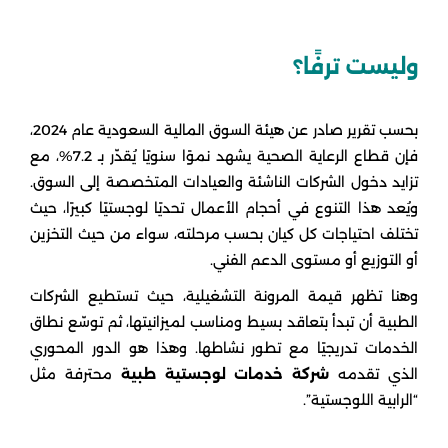
وليست ترفًا؟
بحسب تقرير صادر عن هيئة السوق المالية السعودية عام 2024،
فإن قطاع الرعاية الصحية يشهد نموًا سنويًا يُقدّر بـ 7.2%، مع
تزايد دخول الشركات الناشئة والعيادات المتخصصة إلى السوق.
ويُعد هذا التنوع في أحجام الأعمال تحديًا لوجستيًا كبيرًا، حيث
تختلف احتياجات كل كيان بحسب مرحلته، سواء من حيث التخزين
أو التوزيع أو مستوى الدعم الفني.
وهنا تظهر قيمة المرونة التشغيلية، حيث تستطيع الشركات
الطبية أن تبدأ بتعاقد بسيط ومناسب لميزانيتها، ثم توسّع نطاق
الخدمات تدريجيًا مع تطور نشاطها. وهذا هو الدور المحوري
الذي تقدمه
شركة خدمات لوجستية طبية
محترفة مثل
“الرابية اللوجستية”.