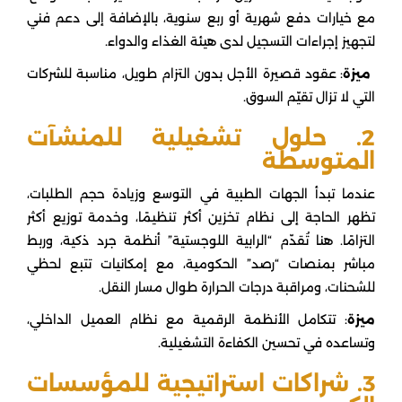
مع خيارات دفع شهرية أو ربع سنوية، بالإضافة إلى دعم فني
لتجهيز إجراءات التسجيل لدى هيئة الغذاء والدواء.
ميزة
: عقود قصيرة الأجل بدون التزام طويل، مناسبة للشركات
التي لا تزال تقيّم السوق.
2. حلول تشغيلية للمنشآت
المتوسطة
عندما تبدأ الجهات الطبية في التوسع وزيادة حجم الطلبات،
تظهر الحاجة إلى نظام تخزين أكثر تنظيمًا، وخدمة توزيع أكثر
التزامًا. هنا تُقدّم “الرابية اللوجستية” أنظمة جرد ذكية، وربط
مباشر بمنصات “رصد” الحكومية، مع إمكانيات تتبع لحظي
للشحنات، ومراقبة درجات الحرارة طوال مسار النقل.
ميزة
: تتكامل الأنظمة الرقمية مع نظام العميل الداخلي،
وتساعده في تحسين الكفاءة التشغيلية.
3. شراكات استراتيجية للمؤسسات