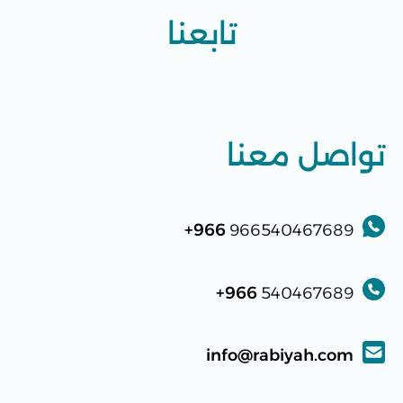
تابعنا
تواصل معنا
966+
966540467689
966+
540467689
info@rabiyah.com