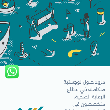
مزود حلول لوجستية
متكاملة في قطاع
الرعاية الصحية،
متخصصون في