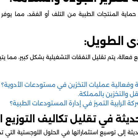
كة حماية المنتجات الطبية من التلف أو الفقد، مما يو
ى الطويل:
 فعالة، يتم تقليل النفقات التشغيلية بشكل كبير، مما يت
ة وفعالية عمليات التخزين في مستودعات الأدوية؟
قل والتخزين بالمملكة.
الرابية التميز في إدارة المستودعات الطبية؟
حديثة في تقليل تكاليف التوزيع 
ملكة 2030، تسعى الرابية الحديثة إلى توسيع استثماراتها في الحلول ا