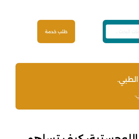
طلب خدمة
الطبي.
.