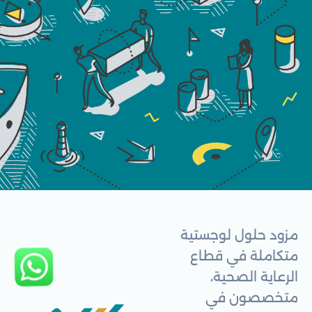
مزود حلول لوجستية
متكاملة في قطاع
الرعاية الصحية،
متخصصون في