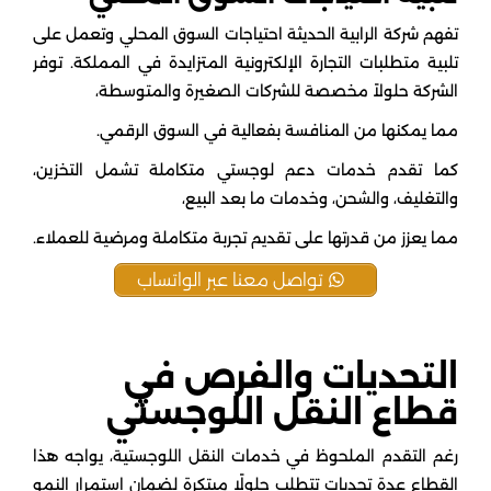
تفهم شركة الرابية الحديثة احتياجات السوق المحلي وتعمل على
تلبية متطلبات التجارة الإلكترونية المتزايدة في المملكة. توفر
الشركة حلولاً مخصصة للشركات الصغيرة والمتوسطة،
مما يمكنها من المنافسة بفعالية في السوق الرقمي.
كما تقدم خدمات دعم لوجستي متكاملة تشمل التخزين،
والتغليف، والشحن، وخدمات ما بعد البيع،
مما يعزز من قدرتها على تقديم تجربة متكاملة ومرضية للعملاء.
تواصل معنا عبر الواتساب
التحديات والفرص في
قطاع النقل اللوجستي
رغم التقدم الملحوظ في خدمات النقل اللوجستية، يواجه هذا
القطاع عدة تحديات تتطلب حلولًا مبتكرة لضمان استمرار النمو