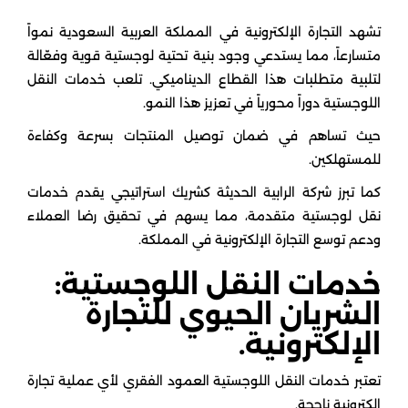
تشهد التجارة الإلكترونية في المملكة العربية السعودية نمواً
متسارعاً، مما يستدعي وجود بنية تحتية لوجستية قوية وفعّالة
لتلبية متطلبات هذا القطاع الديناميكي. تلعب خدمات النقل
اللوجستية دوراً محورياً في تعزيز هذا النمو.
حيث تساهم في ضمان توصيل المنتجات بسرعة وكفاءة
للمستهلكين.
كما تبرز شركة الرابية الحديثة كشريك استراتيجي يقدم خدمات
نقل لوجستية متقدمة، مما يسهم في تحقيق رضا العملاء
ودعم توسع التجارة الإلكترونية في المملكة.
خدمات النقل اللوجستية:
الشريان الحيوي للتجارة
الإلكترونية.
تعتبر خدمات النقل اللوجستية العمود الفقري لأي عملية تجارة
إلكترونية ناجحة.