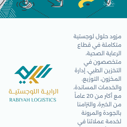
مزود حلول لوجستية
متكاملة في قطاع
الرعاية الصحية،
متخصصون في
التخزين الطبي، إدارة
المخزون، التوزيع،
والخدمات المساندة،
مع أكثر من 20 عاماً
من الخبرة، والتزامنا
بالجودة والمرونة
لخدمة عملائنا في