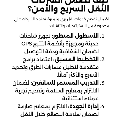
كيف تضمن الشركات
النقل السريع والآمن؟
لضمان تقديم خدمات نقل بري متميزة، تعتمد الشركات على
مجموعة من الاستراتيجيات والتقنيات:
الأسطول المتطور:
تجهيز شاحنات
حديثة ومجهزة بأنظمة التتبع GPS
لضمان الشفافية ودقة التوصيل.
التخطيط المسبق:
اعتماد برامج
متقدمة لتحليل مسارات الطرق وتحديد
الأسرع والأكثر أمانًا.
التدريب المستمر للسائقين:
لضمان
الالتزام بمعايير السلامة وتقديم تجربة
عملاء استثنائية.
إدارة الجودة:
الالتزام بمعايير صارمة
لضمان سلامة البضائع خلال النقل.