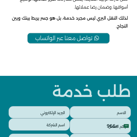
أسواقها، وضمان رضا عملائها.
لذلك النقل البري ليس مجرد خدمة، بل هو جسر يربط بينك وبين
النجاح.
تواصل معنا عبر الواتساب
طلب خدمة
البريد
الاسم
الإلكتروني
(مطلوب)
رقم
اسم
(مطلوب)
+966
العمل
الشركة
Saudi
(مطلوب)
(مطلوب)
الخدمات
الخدمات
Arabia