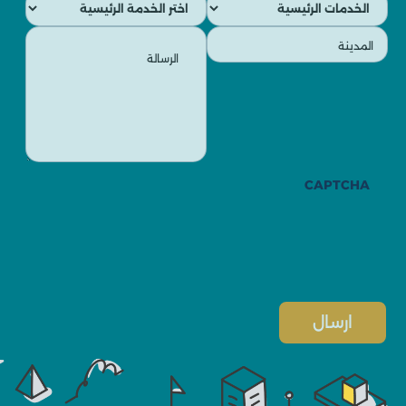
الفرعية
الرئيسية
+966
الرسالة
المدينة
(مطلوب)
(مطلوب)
CAPTCHA