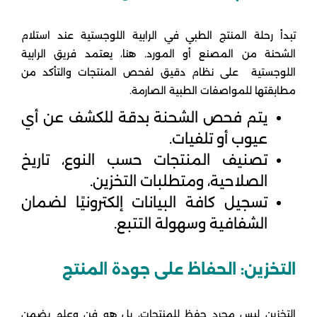
تبدأ رحلة المنتج الطبي في الرابية اللوجستية عند استلام
الشحنة من المصنع أو المورد. هنا، يعتمد فريق الرابية
اللوجستية على نظام دقيق لفحص المنتجات والتأكد من
مطابقتها للمواصفات الطبية الصارمة.
يتم فحص الشحنة بدقة للكشف عن أي
عيوب أو تلفيات.
تصنيف المنتجات حسب النوع، تاريخ
الصلاحية، ومتطلبات التخزين.
تسجيل كافة البيانات إلكترونيًا لضمان
الشفافية وسهولة التتبع.
التخزين: الحفاظ على جودة المنتج
التخزين ليس مجرد حفظ للمنتجات، بل هو فن وعلم يضمن