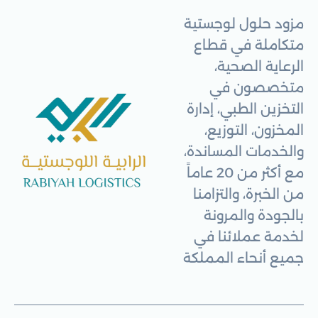
مزود حلول لوجستية
متكاملة في قطاع
الرعاية الصحية،
متخصصون في
التخزين الطبي، إدارة
المخزون، التوزيع،
والخدمات المساندة،
مع أكثر من 20 عاماً
من الخبرة، والتزامنا
بالجودة والمرونة
لخدمة عملائنا في
جميع أنحاء المملكة