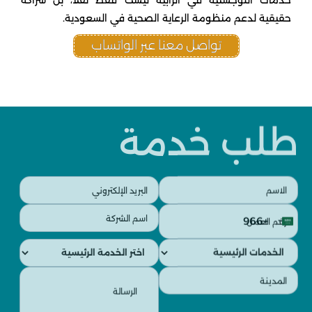
حقيقية لدعم منظومة الرعاية الصحية في السعودية.
تواصل معنا عبر الواتساب
طلب خدمة
البريد
الاسم
الإلكتروني
(مطلوب)
رقم
اسم
(مطلوب)
+966
العمل
الشركة
Saudi
(مطلوب)
(مطلوب)
الخدمات
الخدمات
Arabia
الفرعية
الرئيسية
+966
الرسالة
المدينة
(مطلوب)
(مطلوب)