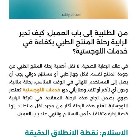
من الطلبية إلى باب العميل: كيف تدير
الرابية رحلة المنتج الطبي بكفاءة في
خدمات اللوجستية؟
في عالم الرعاية الصحية، لا تقل أهمية رحلة المنتج الطبي عن
جودة المنتج نفسه. فكل جهاز طبي أو مستلزم دوائي يجب أن
يصل إلى المستخدم النهائي في الوقت المناسب، بحالة مثالية،
ودون أي تأخير أو تلف. وهنا يأتي دور
خدمات اللوجستية
كعنصر
حيوي يضمن نجاح هذه الرحلة المعقدة. في شركة الرابية
اللوجستية، نعتبر هذه الرحلة أكثر من مجرد نقل منتجات؛ إنها
قصة إدارة متقنة تبدأ من الاستلام وتنتهي عند باب العميل.
الاستلام: نقطة الانطلاق الدقيقة