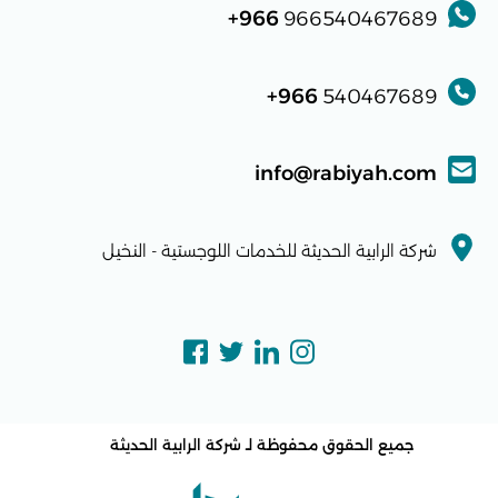
966+
966540467689
966+
540467689
info@rabiyah.com
شركة الرابية الحديثة للخدمات اللوجستية - النخيل
جميع الحقوق محفوظة لـ
شركة الرابية الحديثة