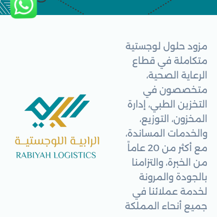
مزود حلول لوجستية
متكاملة في قطاع
الرعاية الصحية،
متخصصون في
التخزين الطبي، إدارة
المخزون، التوزيع،
والخدمات المساندة،
مع أكثر من 20 عاماً
من الخبرة، والتزامنا
بالجودة والمرونة
لخدمة عملائنا في
جميع أنحاء المملكة