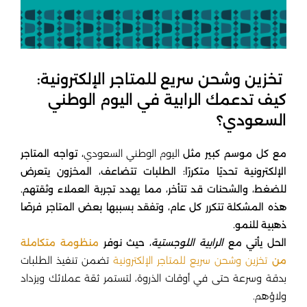
تخزين وشحن سريع للمتاجر الإلكترونية:
كيف تدعمك الرابية في اليوم الوطني
السعودي؟
مع كل موسم كبير مثل
اليوم الوطني السعودي
، تواجه المتاجر
الإلكترونية تحديًا متكررًا: الطلبات تتضاعف، المخزون يتعرض
للضغط، والشحنات قد تتأخر، مما يهدد تجربة العملاء وثقتهم.
هذه المشكلة تتكرر كل عام، وتفقد بسببها بعض المتاجر فرصًا
ذهبية للنمو.
الحل يأتي مع
الرابية اللوجستية
، حيث نوفر
منظومة متكاملة
من
تخزين وشحن سريع للمتاجر الإلكترونية
تضمن تنفيذ الطلبات
بدقة وسرعة حتى في أوقات الذروة، لتستمر ثقة عملائك ويزداد
ولاؤهم.