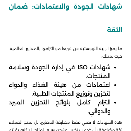
شهادات الجودة والاعتمادات: ضمان
الثقة
ما يميز الرابية اللوجستية عن غيرها هو التزامها بالمعايير العالمية،
حيث تمتلك:
شهادات ISO في إدارة الجودة وسلامة
المنتجات.
اعتمادات من هيئة الغذاء والدواء
لتخزين وتوزيع المنتجات الطبية.
التزام كامل بلوائح التخزين المبرد
والدوائي.
هذه الشهادات لا تعني فقط مطابقة المعايير، بل تمنح العملاء
ثقة مضاعفة بأن خدمات تخزين وشحن سريع للمتاجر الإلكترونية تتم