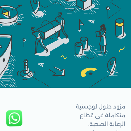
مزود حلول لوجستية
متكاملة في قطاع
الرعاية الصحية،