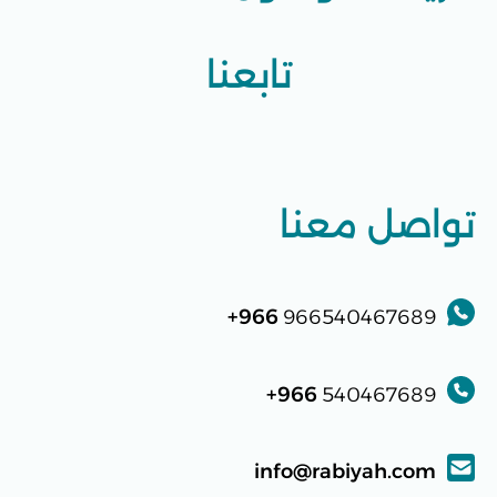
تابعنا
تواصل معنا
966+
966540467689
966+
540467689
info@rabiyah.com