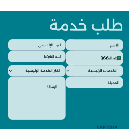
طلب خدمة
البريد
الاسم
الإلكتروني
(مطلوب)
رقم
اسم
(مطلوب)
+966
العمل
الشركة
Saudi
(مطلوب)
(مطلوب)
الخدمات
الخدمات
Arabia
الفرعية
الرئيسية
+966
الرسالة
المدينة
(مطلوب)
(مطلوب)
CAPTCHA