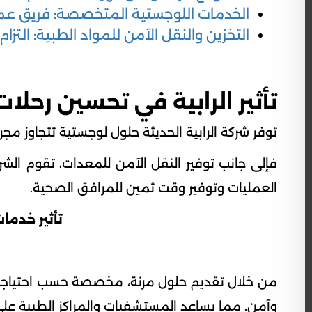
الخدمات اللوجستية المتخصصة: فريق عمل
التخزين والنقل الآمن للمواد الطبية: التزام
تأثير الرابية في تحسين رحلات
توفر شركة الرابية الحديثة حلول لوجستية تتجاوز مجرد
فإلى جانب توفير النقل الآمن للمعدات، تقوم الش
العمليات وتوفير وقت ثمين للمرافق الصحية.
تأثير خدما
من خلال تقديم حلول مرنة، مخصصة حسب احتياجات
وآمن. مما يساعد المستشفيات والمراكز الطبية عل