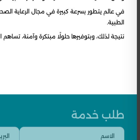
في عالم يتطور بسرعة كبيرة في مجال الرعاية الصح
الطبية.
نتيجة لذلك، وبتوفيرها حلولًا مبتكرة وآمنة، تسا
رقم
اسم
البريد
الاسم
الرسالة
المدينة
الخدمات
الخدمات
طلب خدمة
العمل
الشركة
الفرعية
الرئيسية
الإلكتروني
(مطلوب)
(مطلوب)
(مطلوب)
(مطلوب)
(مطلوب)
(مطلوب)