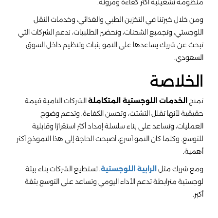
منظومة تشغيلية أكثر كفاءة ومرونة.
ومن خلال خبرتنا في التخزين الطبي والغذائي، وخدمات النقل
اللوجستي، وتجميع الشحنات، وتحضير الطلبيات، ندعم الشركات التي
تبحث عن شريك يساعدها على النمو بثبات وتنظيم داخل السوق
السعودي.
الخلاصة
تمنح
الخدمات اللوجستية المتكاملة
الشركات النامية قيمة
حقيقية لأنها تقلل التشتت، وتحسن الكفاءة، وتدعم وضوح
العمليات، وتساعد على بناء سلسلة إمداد أكثر استقرارًا وقابلية
للتوسع. وكلما كان النمو أسرع، أصبحت الحاجة إلى هذا النموذج أكثر
أهمية.
ومع شريك مثل
الرابية اللوجستية
، تستطيع الشركات بناء بيئة
لوجستية مترابطة تدعم الأداء اليومي وتساعد على التوسع بثقة
أكبر.