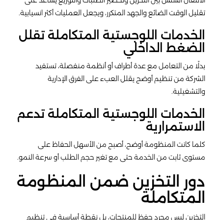
الانتقال السلس بين التخزين وتحضير الطلبات والتوزيع يساعد على
تقليل الوقت الضائع والجهد المتكرر، ويجعل العمليات أكثر انسيابية.
الخدمات اللوجستية المتكاملة تقلل
الضغط الداخلي
بدلًا من التعامل مع عدة أطراف أو أنظمة منفصلة، تستفيد
الشركة من تنظيم أوضح يقلل العبء على الفرق الإدارية
والتشغيلية.
الخدمات اللوجستية المتكاملة تدعم
الاستمرارية
كلما كانت المنظومة أوضح، أصبح من الأسهل الحفاظ على
مستوى ثابت من الخدمة حتى مع تغير حجم الطلب أو سرعة النمو.
دور التخزين ضمن المنظومة
المتكاملة
التخزين ليس مجرد حفظ للمنتجات، بل نقطة أساسية في تنظيم