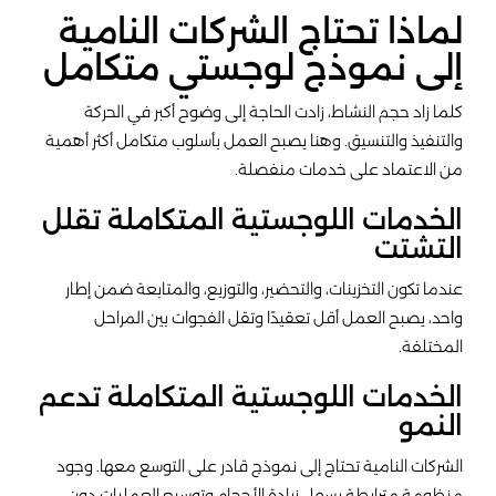
لماذا تحتاج الشركات النامية
إلى نموذج لوجستي متكامل
كلما زاد حجم النشاط، زادت الحاجة إلى وضوح أكبر في الحركة
والتنفيذ والتنسيق. وهنا يصبح العمل بأسلوب متكامل أكثر أهمية
من الاعتماد على خدمات منفصلة.
الخدمات اللوجستية المتكاملة تقلل
التشتت
عندما تكون التخزينات، والتحضير، والتوزيع، والمتابعة ضمن إطار
واحد، يصبح العمل أقل تعقيدًا وتقل الفجوات بين المراحل
المختلفة.
الخدمات اللوجستية المتكاملة تدعم
النمو
الشركات النامية تحتاج إلى نموذج قادر على التوسع معها. وجود
منظومة مترابطة يسهل زيادة الأحجام وتوسيع العمليات دون