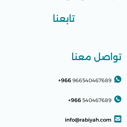
تابعنا
تواصل معنا
966+
966540467689
966+
540467689
info@rabiyah.com