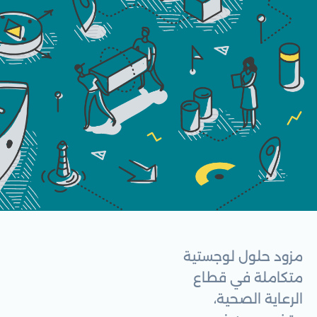
مزود حلول لوجستية
متكاملة في قطاع
الرعاية الصحية،