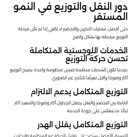
دور النقل والتوزيع في النمو
المستقر
حتى أفضل عمليات التخزين والتحضير لا تكفي إذا لم تكن مرحلة
التوزيع مرتبطة بها بشكل واضح.
الخدمات اللوجستية المتكاملة
تحسن حركة التوزيع
عندما تكون الشحنات منظمة ضمن منظومة واحدة، يصبح التوزيع
أكثر وضوحًا وأقل تعرضًا للتأخير غير الضروري.
التوزيع المتكامل يدعم الالتزام
الترابط بين التحضير والنقل يجعل الجداول أكثر وضوحًا والتنفيذ أكثر
ثباتًا، ما ينعكس على جودة الخدمة.
التوزيع المتكامل يقلل الهدر
التنسيق الأفضل يساعد على تقليل الحركة غير المنظمة والرحلات