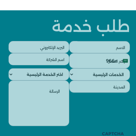
طلب خدمة
البريد
الاسم
الإلكتروني
(مطلوب)
رقم
اسم
(مطلوب)
+966
العمل
الشركة
Saudi
(مطلوب)
(مطلوب)
الخدمات
الخدمات
Arabia
الفرعية
الرئيسية
+966
الرسالة
المدينة
(مطلوب)
(مطلوب)
CAPTCHA