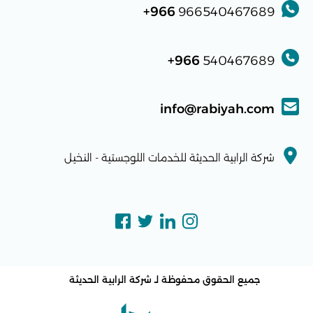
966+
966540467689
966+
540467689
info@rabiyah.com
شركة الرابية الحديثة للخدمات اللوجستية - النخيل
جميع الحقوق محفوظة لـ
شركة الرابية الحديثة