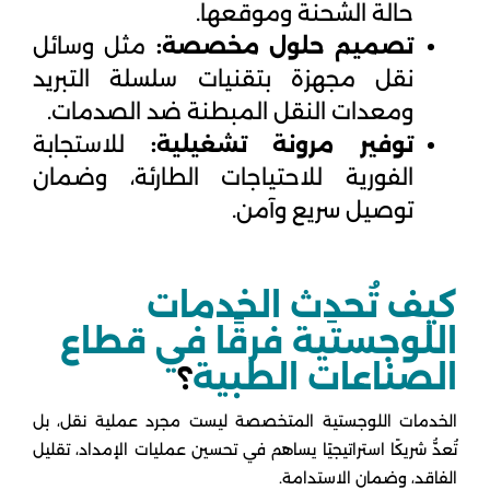
حالة الشحنة وموقعها.
تصميم حلول مخصصة:
مثل وسائل
نقل مجهزة بتقنيات سلسلة التبريد
ومعدات النقل المبطنة ضد الصدمات.
توفير مرونة تشغيلية:
للاستجابة
الفورية للاحتياجات الطارئة، وضمان
توصيل سريع وآمن.
كيف تُحدِث الخدمات
اللوجستية فرقًا في قطاع
الصناعات الطبية
؟
الخدمات اللوجستية المتخصصة ليست مجرد عملية نقل، بل
تُعدُّ شريكًا استراتيجيًا يساهم في تحسين عمليات الإمداد، تقليل
الفاقد، وضمان الاستدامة.